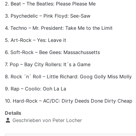
2. Beat – The Beatles: Please Please Me
3. Psychedelic – Pink Floyd: See-Saw
4. Techno – Mr. President: Take Me to the Limit
5. Art-Rock – Yes: Leave it
6. Soft-Rock – Bee Gees: Massachussetts
7. Pop – Bay City Rollers: It´s a Game
8. Rock ´n´ Roll – Little Richard: Goog Golly Miss Molly
9. Rap – Coolio: Ooh La La
10. Hard-Rock – AC/DC: Dirty Deeds Done Dirty Cheap
Details
Geschrieben von
Peter Locher