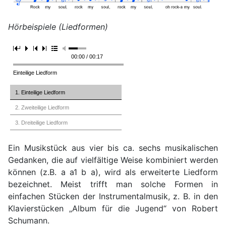
Hörbeispiele (Liedformen)
00:00 / 00:17
Einteilige Liedform
1. Einteilige Liedform
2. Zweiteilige Liedform
3. Dreiteilige Liedform
Erweiterte Liedform
Ein Musikstück aus vier bis ca. sechs musikalischen
Gedanken, die auf vielfältige Weise kombiniert werden
können (z.B. a a1 b a), wird als erweiterte Liedform
bezeichnet. Meist trifft man solche Formen in
einfachen Stücken der Instrumen­talmusik, z. B. in den
Klavierstücken „Album für die Jugend“ von Robert
Schumann.