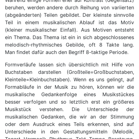
Während einige Formen eher auf Kontrast (Gegensatz)
beruhen, werden andere durch Reihung von variierten
(abgeänderten) Teilen gebildet. Der kleinste sinnvolle
Teil in einem musikalischen Ablauf ist das Motiv
(kleiner musikalischer Einfall). Aus Motiven entsteht
ein Thema. Das Thema ist ein in sich abgeschlossenes
melodisch-rhythmisches Gebilde, oft 8 Takte lang.
Man findet dafür auch den Begriff 8-taktige Periode.
Formverläufe lassen sich übersichtlich mit Hilfe von
Buchstaben darstellen (Großteile=Großbuchstaben,
Kleinteile=Kleinbuchstaben). Wenn es uns gelingt, auf
Formabläufe in der Musik zu hören, können wir die
musikalische Gedankenfolge eines Musikstückes
besser verfolgen und so letztlich erst ein größeres
Musikstück verstehen. Die Unterschiede der
musikalischen Gedanken, die wir an der Stimmung
oder dem Ausdruck eines Teils erkennen, sind auf
Unterschiede in den Gestaltungsmitteln (Melodik,