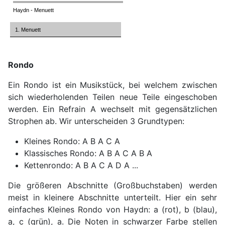
Haydn - Menuett
1. Menuett
Rondo
Ein Rondo ist ein Musikstück, bei welchem zwi­schen
sich wiederholenden Teilen neue Teile eingeschoben
werden. Ein Refrain A wechselt mit gegensätzlichen
Strophen ab. Wir unterscheiden 3 Grundtypen:
Kleines Rondo: A B A C A
Klassisches Rondo: A B A C A B A
Kettenrondo: A B A C A D A ...
Die größeren Abschnitte (Großbuchstaben) werden
meist in kleinere Abschnitte unterteilt. Hier ein sehr
einfaches Kleines Rondo von Haydn: a (rot), b (blau),
a, c (grün), a. Die Noten in schwarzer Farbe stellen