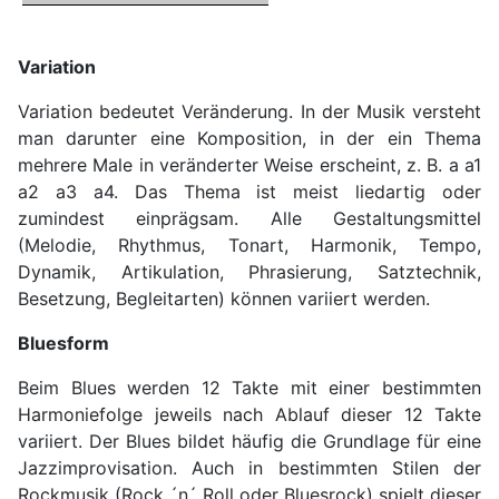
Variation
Variation bedeutet Veränderung. In der Musik versteht
man darunter eine Komposition, in der ein Thema
mehrere Male in veränderter Weise erscheint, z. B. a a1
a2 a3 a4. Das Thema ist meist liedartig oder
zumindest einprägsam. Alle Gestaltungsmittel
(Melodie, Rhythmus, Tonart, Harmonik, Tempo,
Dynamik, Artikulation, Phrasierung, Satztechnik,
Besetzung, Begleitarten) können variiert werden.
Bluesform
Beim Blues werden 12 Takte mit einer bestimmten
Harmoniefolge jeweils nach Ablauf dieser 12 Takte
variiert. Der Blues bildet häufig die Grundlage für eine
Jazzimprovisation. Auch in bestimmten Stilen der
Rockmusik (Rock ´n´ Roll oder Bluesrock) spielt dieser