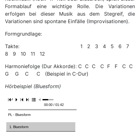
Formablauf eine wichtige Rolle. Die Variationen
erfolgen bei dieser Musik aus dem Stegreif, die
Variationen sind spontane Einfälle (Improvisationen).
Formgrundlage:
Takte: 1 2 3 4 5 6 7
8 9 10 11 12
Harmoniefolge (Dur Akkorde): C C C C F F C C
G G C C (Beispiel in C-Dur)
Hörbeispiel (Bluesform)
00:00 / 01:42
PL - Bluesform
1. Bluesform